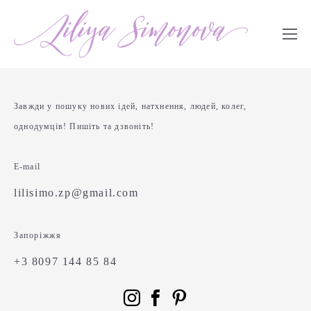
Завжди у пошуку нових ідей, натхнення, людей, колег,
однодумців! Пишіть та дзвоніть!
E-mail
lilisimo.zp@gmail.com
Запоріжжя
+3 8097 144 85 84