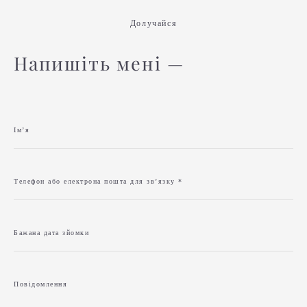
Долучайся
Напишіть мені —
Імʼя
Телефон або електрона пошта для звʼязку *
Бажана дата зйомки
Повідомлення