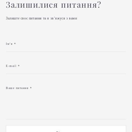
Залишилися питання?
Залиште своє питання та я звʼяжуся з вами
Імʼя *
E-mail *
Ваше питання *