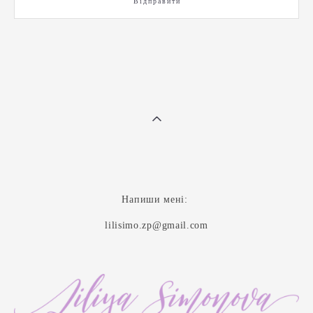
Відправити
Напиши мені:
lilisimo.zp@gmail.com